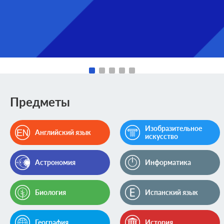
Предметы
Изобразительное
Английский язык
искусство
Астрономия
Информатика
Биология
Испанский язык
География
История