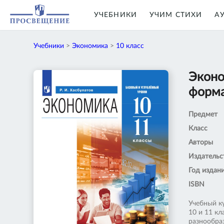
УЧЕБНИКИ
УЧИМ СТИХИ
А
Учебники
>
Экономика
>
10 класс
Эконо
форма
Предмет
Класс
Авторы
Издательс
Год издан
ISBN
Учебный к
10 и 11 кл
разнообра