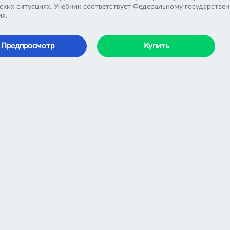
ских ситуациях. Учебник соответствует Федеральному государстве
ия.
Предпросмотр
Купить