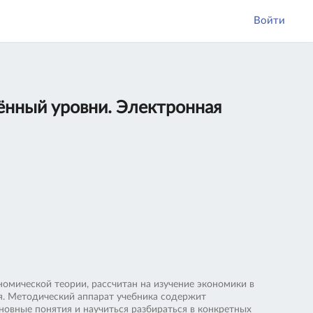
Войти
лённый уровни. Электронная
омической теории, рассчитан на изучение экономики в
ия. Методический аппарат учебника содержит
овные понятия и научиться разбираться в конкретных