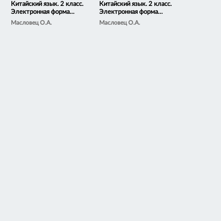
Китайский язык. 2 класс.
Китайский язык. 2 класс.
Электронная форма
Электронная форма
учебника. В 2 ч. Часть 1
учебника. В 2 ч. Часть 2
Масловец О.А.
Масловец О.А.