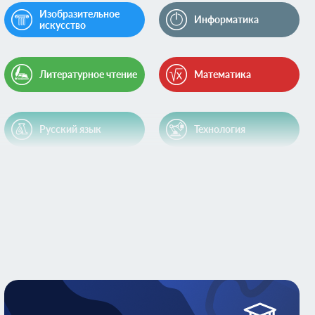
Изобразительное
Информатика
искусство
Литературное чтение
Математика
Русский язык
Технология
Экономика
Экология