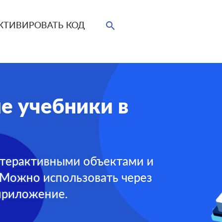
КТИВИРОВАТЬ КОД
search
е учебники в
нтерактивными объектами и
 Можно использовать через
приложение.