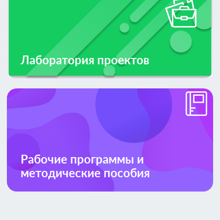
Лаборатория проектов
Рабочие программы и
методические пособия