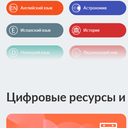
Английский язык
Астрономия
Испанский язык
История
Немецкий язык
Окружающий мир
Физика
Французский язык
Цифровые ресурсы и