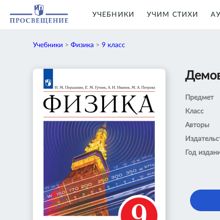
УЧЕБНИКИ
УЧИМ СТИХИ
А
Учебники
>
Физика
>
9 класс
Демов
Предмет
Класс
Авторы
Издательс
Год издан