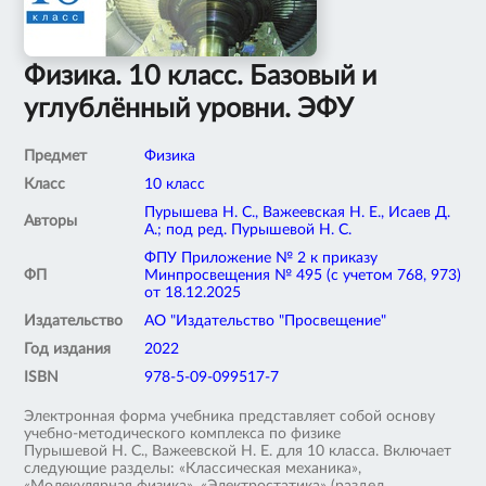
Физика. 10 класс. Базовый и
углублённый уровни. ЭФУ
Предмет
Физика
Класс
10 класс
Пурышева Н. С., Важеевская Н. Е., Исаев Д.
Авторы
А.; под ред. Пурышевой Н. С.
ФПУ Приложение № 2 к приказу
ФП
Минпросвещения № 495 (с учетом 768, 973)
от 18.12.2025
Издательство
АО "Издательство "Просвещение"
Год издания
2022
ISBN
978-5-09-099517-7
Электронная форма учебника представляет собой основу
учебно-методического комплекса по физике
Пурышевой Н. С., Важеевской Н. Е. для 10 класса. Включает
следующие разделы: «Классическая механика»,