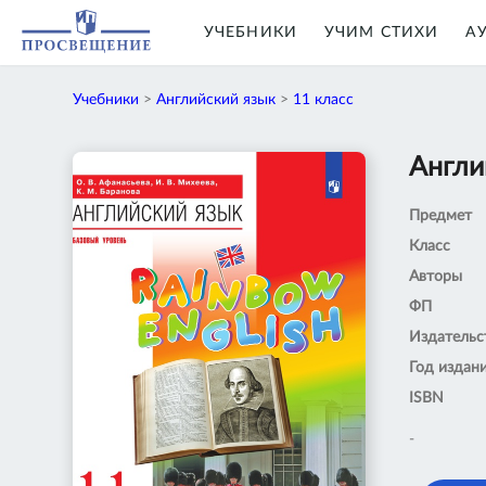
УЧЕБНИКИ
УЧИМ СТИХИ
А
Учебники
>
Английский язык
>
11 класс
Англи
Предмет
Класс
Авторы
ФП
Издательс
Год издан
ISBN
-