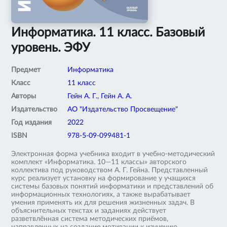
Информатика. 11 класс. Базовый
уровень. ЭФУ
Предмет
Информатика
Класс
11 класс
Авторы
Гейн А. Г., Гейн А. А.
Издательство
АО "Издательство Просвещение"
Год издания
2022
ISBN
978-5-09-099481-1
Электронная форма учебника входит в учебно-методический
комплект «Информатика. 10—11 классы» авторского
коллектива под руководством А. Г. Гейна. Представленный
курс реализует установку на формирование у учащихся
системы базовых понятий информатики и представлений об
информационных технологиях, а также вырабатывает
умения применять их для решения жизненных задач. В
объяснительных текстах и заданиях действует
разветвлённая система методических приёмов,