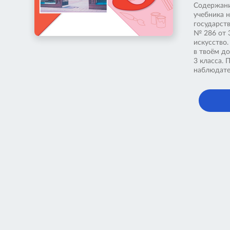
Содержани
учебника н
государст
№ 286 от 
искусство
в твоём до
3 класса.
наблюдате