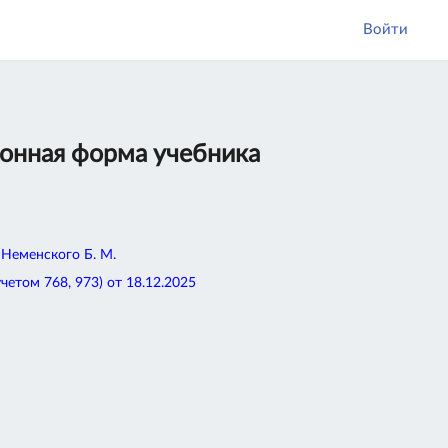
Войти
ронная форма учебника
. Неменского Б. М.
том 768, 973) от 18.12.2025