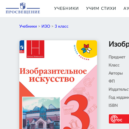
УЧЕБНИКИ
УЧИМ СТИХИ
А
Учебники
>
ИЗО
>
3 класс
Изобр
Предмет
Класс
Авторы
ФП
Издательс
Год издан
ISBN