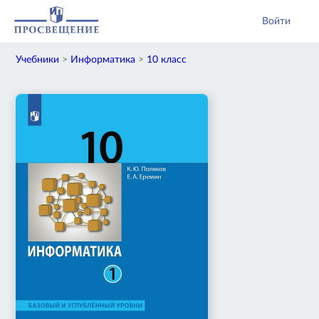
Войти
Учебники
>
Информатика
>
10 класс