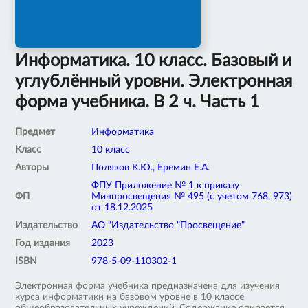
Информатика. 10 класс. Базовый и
углублённый уровни. Электронная
форма учебника. В 2 ч. Часть 1
Предмет
Информатика
Класс
10 класс
Авторы
Поляков К.Ю., Еремин Е.А.
ФПУ Приложение № 1 к приказу
ФП
Минпросвещения № 495 (с учетом 768, 973)
от 18.12.2025
Издательство
АО "Издательство "Просвещение"
Год издания
2023
ISBN
978-5-09-110302-1
Электронная форма учебника предназначена для изучения
курса информатики на базовом уровне в 10 классе
общеобразовательных учреждений. Содержание опирается