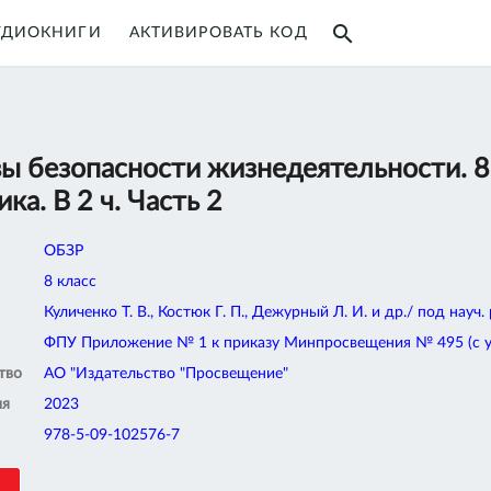
search
УДИОКНИГИ
АКТИВИРОВАТЬ КОД
ы безопасности жизнедеятельности. 8
ка. В 2 ч. Часть 2
ОБЗР
8 класс
Куличенко Т. В., Костюк Г. П., Дежурный Л. И. и др./ под науч.
ФПУ Приложение № 1 к приказу Минпросвещения № 495 (с уче
тво
АО "Издательство "Просвещение"
ия
2023
978-5-09-102576-7