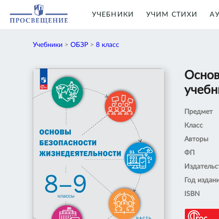
УЧЕБНИКИ
УЧИМ СТИХИ
А
Учебники
>
ОБЗР
>
8 класс
Основ
учебни
Предмет
Класс
Авторы
ФП
Издательс
Год издан
ISBN