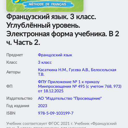
Французский язык. 3 класс.
Углублённый уровень.
Электронная форма учебника. В 2
ч. Часть 2.
Предмет
Французский язык
Класс
3 класс
Касаткина Н.М., Гусева А.В., Белосельская
Авторы
Т.В.
ФПУ Приложение № 1 к приказу
ФП
Минпросвещения № 495 (с учетом 768, 973)
от 18.12.2025
Издательство
АО "Издательство "Просвещение"
Год издания
2023
ISBN
978-5-09-103199-7
Учебник соответсвует ФГОС 2021 г. Учебник «Французский