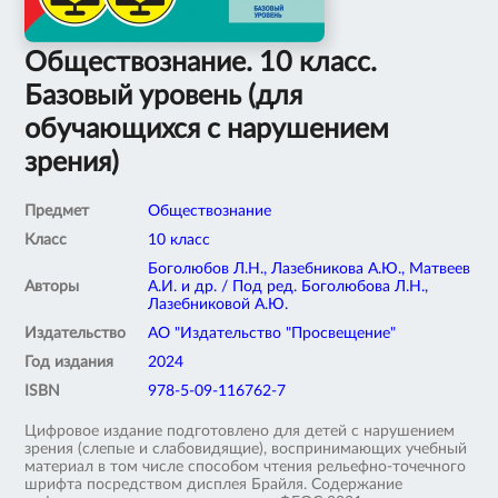
Обществознание. 10 класс.
Базовый уровень (для
обучающихся с нарушением
зрения)
Предмет
Обществознание
Класс
10 класс
Боголюбов Л.Н., Лазебникова А.Ю., Матвеев
Авторы
А.И. и др. / Под ред. Боголюбова Л.Н.,
Лазебниковой А.Ю.
Издательство
АО "Издательство "Просвещение"
Год издания
2024
ISBN
978-5-09-116762-7
Цифровое издание подготовлено для детей с нарушением
зрения (слепые и слабовидящие), воспринимающих учебный
материал в том числе способом чтения рельефно-точечного
шрифта посредством дисплея Брайля. Содержание