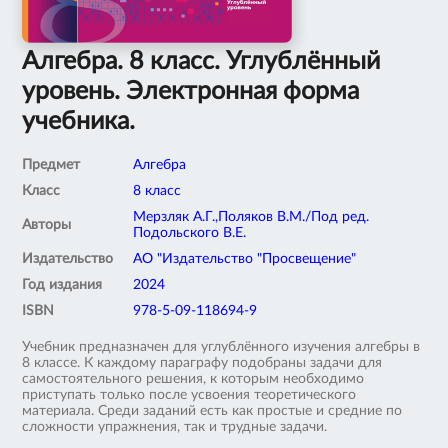
Алгебра. 8 класс. Углублённый
уровень. Электронная форма
учебника.
Предмет
Алгебра
Класс
8 класс
Мерзляк А.Г.,Поляков В.М./Под ред.
Авторы
Подольского В.Е.
Издательство
АО "Издательство "Просвещение"
Год издания
2024
ISBN
978-5-09-118694-9
Учебник предназначен для углублённого изучения алгебры в
8 классе. К каждому параграфу подобраны задачи для
самостоятельного решения, к которым необходимо
приступать только после усвоения теоретического
материала. Среди заданий есть как простые и средние по
сложности упражнения, так и трудные задачи.