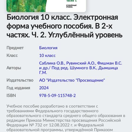
Биология 10 класс. Электронная
форма учебного пособия. В 2-х
частях. Ч. 2. Углублённый уровень
Предмет
Биология
Класс
10 класс
Саблина О.В., Рувинский А.О., Фишман В.С.
Авторы
и др./ Под ред. Шумного В.К., Дымшица
Г.М.
Издательство
АО "Издательство "Просвещение"
Год издания
2024
ISBN
978-5-09-115748-2
Учебное пособие разработано в соответствии с
требованиями Федерального государственного
образовательного стандарта среднего общего образования в
редакции Приказа Министерства просвещения Российской
Федерации № 732 от 12.08.2022 г. и Федеральной
образовательной программы, утверждённой Приказом