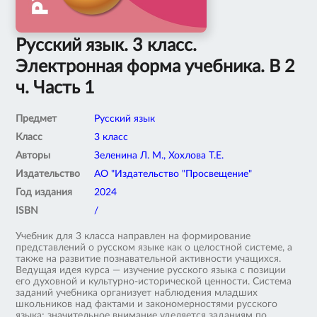
Русский язык. 3 класс.
Электронная форма учебника. В 2
ч. Часть 1
Предмет
Русский язык
Класс
3 класс
Авторы
Зеленина Л. М., Хохлова Т.Е.
Издательство
АО "Издательство "Просвещение"
Год издания
2024
ISBN
/
Учебник для 3 класса направлен на формирование
представлений о русском языке как о целостной системе, а
также на развитие познавательной активности учащихся.
Ведущая идея курса — изучение русского языка с позиции
его духовной и культурно-исторической ценности. Система
заданий учебника организует наблюдения младших
школьников над фактами и закономерностями русского
языка; значительное внимание уделяется заданиям по