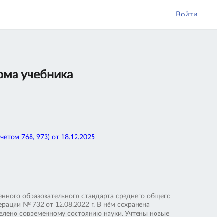
Войти
рма учебника
том 768, 973) от 18.12.2025
енного образовательного стандарта среднего общего
ации № 732 от 12.08.2022 г. В нём сохранена
делено современному состоянию науки. Учтены новые