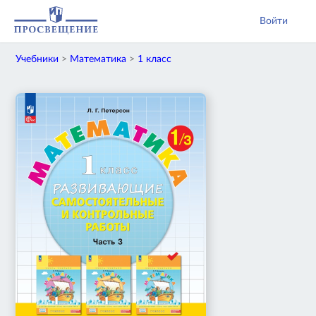
Войти
Учебники
>
Математика
>
1 класс