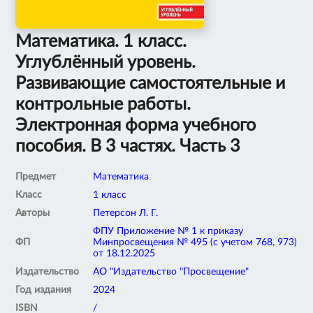
Математика. 1 класс.
Углублённый уровень.
Развивающие самостоятельные и
контрольные работы.
Электронная форма учебного
пособия. В 3 частях. Часть 3
Предмет
Математика
Класс
1 класс
Авторы
Петерсон Л. Г.
ФПУ Приложение № 1 к приказу
ФП
Минпросвещения № 495 (с учетом 768, 973)
от 18.12.2025
Издательство
АО "Издательство "Просвещение"
Год издания
2024
ISBN
/