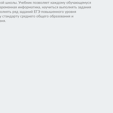
вной школы. Учебник позволяет каждому обучающемуся
временная информатика, научиться выполнять задания
олнять ряд заданий ЕГЭ повышенного уровня
 стандарту среднего общего образования и
вня.