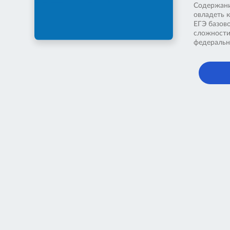
Содержани
овладеть 
ЕГЭ базов
сложности
федеральн