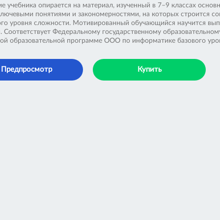
е учебника опирается на материал, изученный в 7–9 классах осно
ключевыми понятиями и закономерностями, на которых строится со
ого уровня сложности. Мотивированный обучающийся научится вып
. Соответствует Федеральному государственному образовательному
ой образовательной программе ООО по информатике базового уро
Предпросмотр
Купить