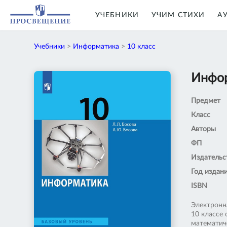
УЧЕБНИКИ
УЧИМ СТИХИ
А
Учебники
>
Информатика
>
10 класс
Инфор
Предмет
Класс
Авторы
ФП
Издательс
Год издан
ISBN
Электронн
10 классе
математич