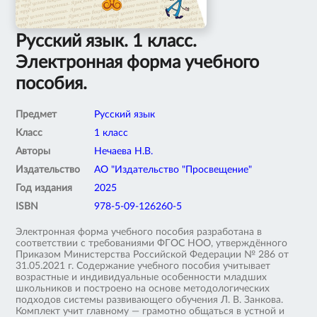
Русский язык. 1 класс.
Электронная форма учебного
пособия.
Предмет
Русский язык
Класс
1 класс
Авторы
Нечаева Н.В.
Издательство
АО "Издательство "Просвещение"
Год издания
2025
ISBN
978-5-09-126260-5
Электронная форма учебного пособия разработана в
соответствии с требованиями ФГОС НОО, утверждённого
Приказом Министерства Российской Федерации № 286 от
31.05.2021 г. Содержание учебного пособия учитывает
возрастные и индивидуальные особенности младших
школьников и построено на основе методологических
подходов системы развивающего обучения Л. В. Занкова.
Комплект учит главному — грамотно общаться в устной и