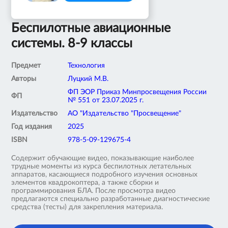
Беспилотные авиационные
системы. 8-9 классы
Предмет
Технология
Авторы
Луцкий М.В.
ФП ЭОР Приказ Минпросвещения России
ФП
№ 551 от 23.07.2025 г.
Издательство
АО "Издательство "Просвещение"
Год издания
2025
ISBN
978-5-09-129675-4
Содержит обучающие видео, показывающие наиболее
трудные моменты из курса беспилотных летательных
аппаратов, касающиеся подробного изучения основных
элементов квадрокоптера, а также сборки и
программирования БЛА. После просмотра видео
предлагаются специально разработанные диагностические
средства (тесты) для закрепления материала.