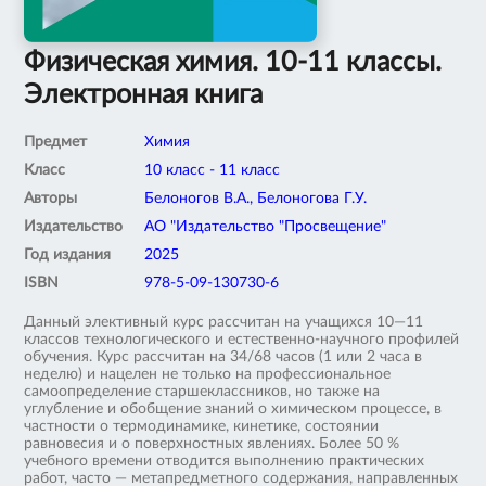
Физическая химия. 10-11 классы.
Электронная книга
Предмет
Химия
Класс
10 класс - 11 класс
Авторы
Белоногов В.А., Белоногова Г.У.
Издательство
АО "Издательство "Просвещение"
Год издания
2025
ISBN
978-5-09-130730-6
Данный элективный курс рассчитан на учащихся 10—11
классов технологического и естественно-научного профилей
обучения. Курс рассчитан на 34/68 часов (1 или 2 часа в
неделю) и нацелен не только на профессиональное
самоопределение старшеклассников, но также на
углубление и обобщение знаний о химическом процессе, в
частности о термодинамике, кинетике, состоянии
равновесия и о поверхностных явлениях. Более 50 %
учебного времени отводится выполнению практических
работ, часто — метапредметного содержания, направленных