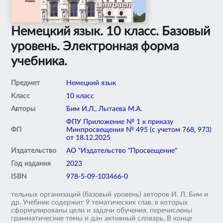
Немецкий язык. 10 класс. Базовый
уровень. Электронная форма
учебника.
Предмет
Немецкий язык
Класс
10 класс
Авторы
Бим И.Л., Лытаева М.А.
ФПУ Приложение № 1 к приказу
ФП
Минпросвещения № 495 (с учетом 768, 973)
от 18.12.2025
Издательство
АО "Издательство "Просвещение"
Год издания
2023
ISBN
978-5-09-103466-0
тельных организаций (базовый уровень) авторов И. Л. Бим и
др. Учебник содержит 9 тематических глав, в которых
сформулированы цели и задачи обучения, перечислены
грамматические темы и дан активный словарь. В конце