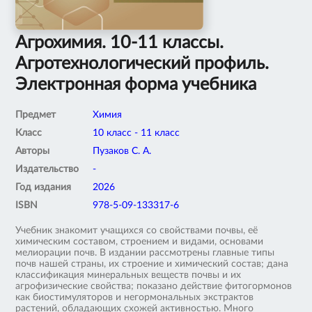
Агрохимия. 10-11 классы.
Агротехнологический профиль.
Электронная форма учебника
Предмет
Химия
Класс
10 класс - 11 класс
Авторы
Пузаков С. А.
Издательство
-
Год издания
2026
ISBN
978-5-09-133317-6
Учебник знакомит учащихся со свойствами почвы, её
химическим составом, строением и видами, основами
мелиорации почв. В издании рассмотрены главные типы
почв нашей страны, их строение и химический состав; дана
классификация минеральных веществ почвы и их
агрофизические свойства; показано действие фитогормонов
как биостимуляторов и негормональных экстрактов
растений, обладающих схожей активностью. Много