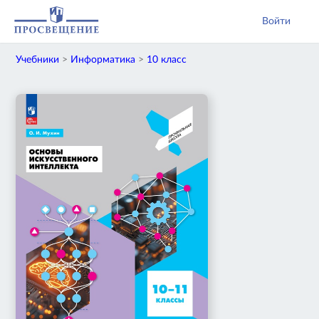
Войти
Учебники
>
Информатика
>
10 класс