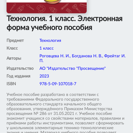
Технология. 1 класс. Электронная
форма учебного пособия
Предмет
Технология
Класс
1 класс
Роговцева Н. И., Богданова Н. В., Фрейтаг И.
Авторы
П.
Издательство
АО "Издательство "Просвещение"
Год издания
2023
ISBN
978-5-09-107018-7
Учебное пособие разработано в соответствии с
требованиями Федерального государственного
образовательного стандарта начального общего
образования, утверждённого Приказом Министерства
просвещения № 286 от 31.05.2021 г. Учебное пособие
знакомит учащихся со свойствами материалов, правилами и
приёмами работы инструментами, позволяет сформировать
у школьников элементарные технико-технологические
знания и умения. Материал учебного пособия позволяет