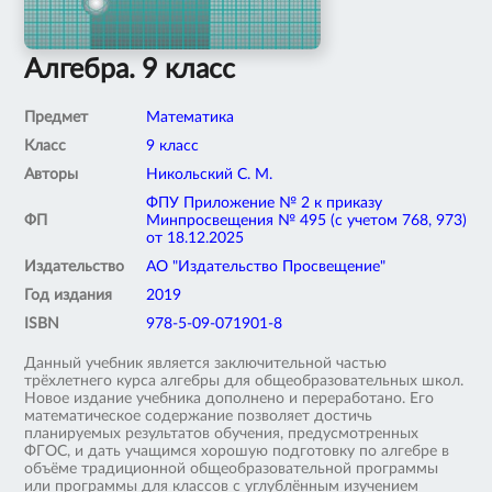
Алгебра. 9 класс
Предмет
Математика
Класс
9 класс
Авторы
Никольский С. М.
ФПУ Приложение № 2 к приказу
ФП
Минпросвещения № 495 (с учетом 768, 973)
от 18.12.2025
Издательство
АО "Издательство Просвещение"
Год издания
2019
ISBN
978-5-09-071901-8
Данный учебник является заключительной частью
трёхлетнего курса алгебры для общеобразовательных школ.
Новое издание учебника дополнено и переработано. Его
математическое содержание позволяет достичь
планируемых результатов обучения, предусмотренных
ФГОС, и дать учащимся хорошую подготовку по алгебре в
объёме традиционной общеобразовательной программы
или программы для классов с углублённым изучением