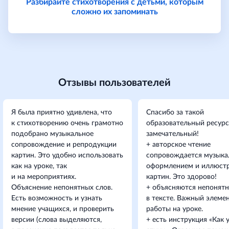
Разбирайте стихотворения с детьми, которым
сложно их запоминать
Отзывы пользователей
Я была приятно удивлена, что
Спасибо за такой
к стихотворению очень грамотно
образовательный ресурс
подобрано музыкальное
замечательный!
сопровождение и репродукции
+ авторское чтение
картин. Это удобно использовать
сопровождается музык
как на уроке, так
оформлением и иллюст
и на мероприятиях.
картин. Это здорово!
Объяснение непонятных слов.
+ объясняются непонятн
Есть возможность и узнать
в тексте. Важный элеме
мнение учащихся, и проверить
работы на уроке.
версии (слова выделяются,
+ есть инструкция «Как 