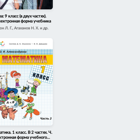
: 9 класс (в двух частях).
лектронная форма учебника
н Л. Г., Агаханов Н. Х. и др.
тика. 1 класс. В 2 частях. Ч.
ктронная форма учебного