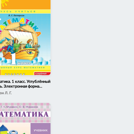
тика. 1 класс. Углублённый
ь. Электронная форма
ка. В 3 ч. Часть 2
н Л. Г.