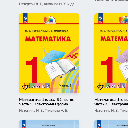
Петерсон Л. Г., Агаханов Н. Х. и др.
favorite_border
favorite_border
Математика. 1 класс. В 2 частях.
Математика. 1 класс
Часть 1. Электронная форма
Часть 2. Электронн
учебного пособия
учебного пособия
Истомина Н. Б., Тихонова Н. Б.
Истомина Н. Б., Тихо