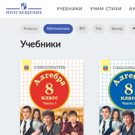
УЧЕБНИКИ
УЧИМ СТИХИ
А
Классы
Математика
ФП
Тип
Бренд
Учебники