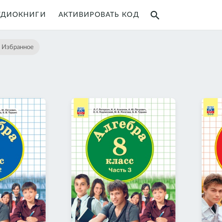
search
УДИОКНИГИ
АКТИВИРОВАТЬ КОД
♥
Избранное